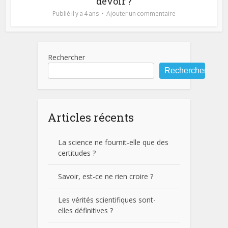
devoir ?
Publié il y a 4 ans
Ajouter un commentaire
Rechercher
Rechercher
Articles récents
La science ne fournit-elle que des
certitudes ?
Savoir, est-ce ne rien croire ?
Les vérités scientifiques sont-
elles définitives ?