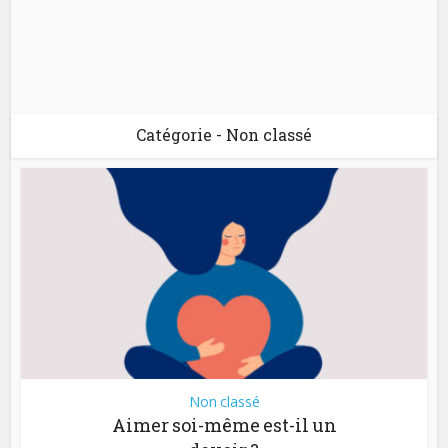
Catégorie - Non classé
Non classé
Aimer soi-même est-il un