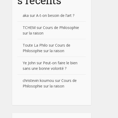
s récents
aka
sur
A-t-on besoin de l’art ?
TCHEM
sur
Cours de Philosophie
sur la raison
Toute La Philo
sur
Cours de
Philosophie sur la raison
Ye John
sur
Peut-on faire le bien
sans une bonne volonté ?
christevin koumou
sur
Cours de
Philosophie sur la raison