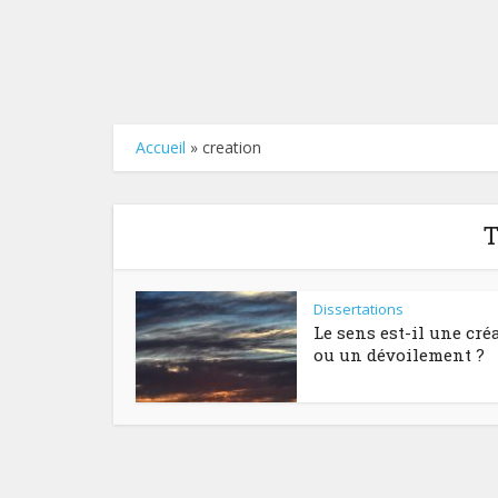
Accueil
»
creation
T
Dissertations
Le sens est-il une cré
ou un dévoilement ?