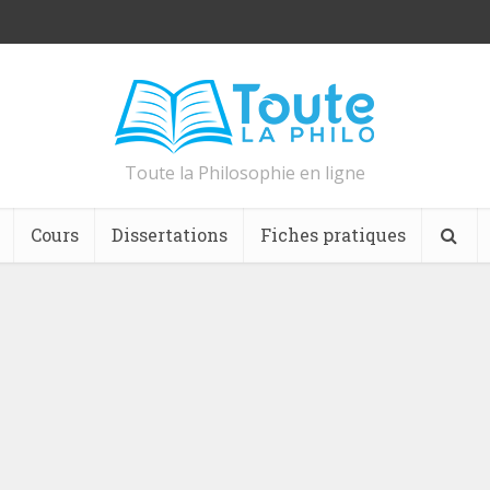
Toute la Philosophie en ligne
Cours
Dissertations
Fiches pratiques