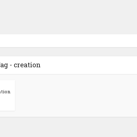
ag - creation
ation