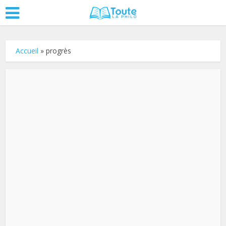
Accueil
»
progrès