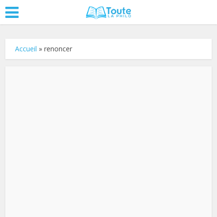
Accueil
»
renoncer