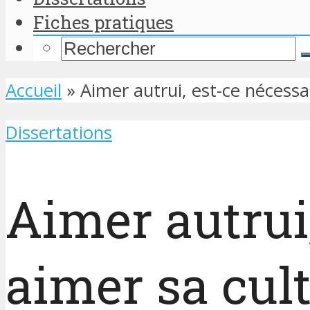
Fiches pratiques
Accueil
»
Aimer autrui, est-ce nécessa
Dissertations
Aimer autrui
aimer sa cult