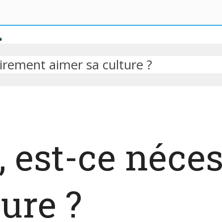
irement aimer sa culture ?
, est-ce néce
ure ?