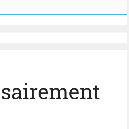
ssairement