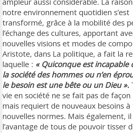
ampleur aussi considérable. La raison
notre environnement quotidien s’est 
transformé, grâce à la mobilité des p
l’échange des cultures, apportant ave
nouvelles visions et modes de comp
Aristote, dans La politique, a fait la
laquelle :
« Quiconque est incapable 
la société des hommes ou n’en épro
le besoin est une bête ou un Dieu ».
T
vie en société ne se fait pas de façon
mais requiert de nouveaux besoins à 
nouvelles normes. Mais également, il
l’avantage de tous de pouvoir tisser d