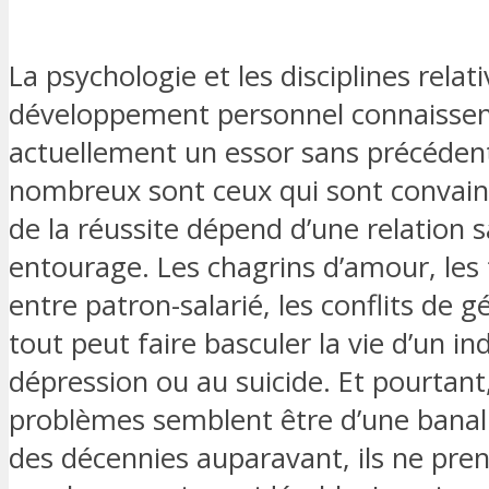
La psychologie et les disciplines relat
développement personnel connaisse
actuellement un essor sans précédent
nombreux sont ceux qui sont convainc
de la réussite dépend d’une relation 
entourage. Les chagrins d’amour, les
entre patron-salarié, les conflits de g
tout peut faire basculer la vie d’un ind
dépression ou au suicide. Et pourtant
problèmes semblent être d’une banali
des décennies auparavant, ils ne pre