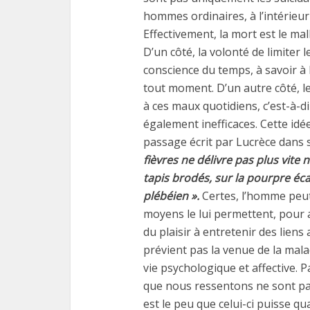
hommes ordinaires, à l’intérieu
Effectivement, la mort est le m
D’un côté, la volonté de limiter l
conscience du temps, à savoir à 
tout moment. D’un autre côté, 
à ces maux quotidiens, c’est-à-di
également inefficaces. Cette idé
passage écrit par Lucrèce dans 
fièvres ne délivre pas plus vite
tapis brodés, sur la pourpre écar
plébéien ».
Certes, l’homme peut 
moyens le lui permettent, pour 
du plaisir à entretenir des liens
prévient pas la venue de la malad
vie psychologique et affective. P
que nous ressentons ne sont pas
est le peu que celui-ci puisse qua