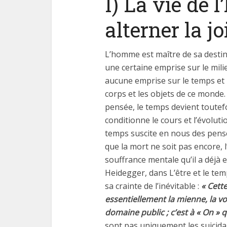
I) La vie de 
alterner la jo
L’homme est maître de sa destin
une certaine emprise sur le mili
aucune emprise sur le temps et 
corps et les objets de ce monde
pensée, le temps devient toutefo
conditionne le cours et l’évolut
temps suscite en nous des pens
que la mort ne soit pas encore, 
souffrance mentale qu’il a déjà 
Heidegger, dans L’être et le te
sa crainte de l’inévitable :
« Cett
essentiellement la mienne, la v
domaine public ; c’est à « On » qu
sont pas uniquement les suicida