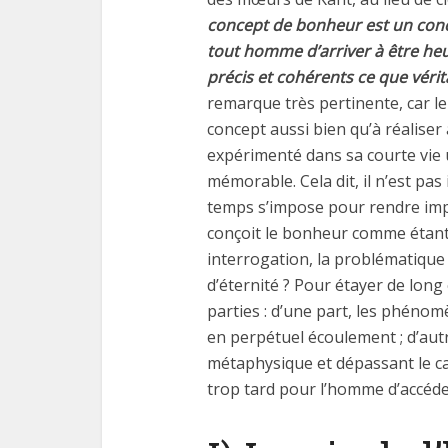
concept de bonheur est un conc
tout homme d’arriver à être he
précis et cohérents ce que vérita
remarque très pertinente, car le 
concept aussi bien qu’à réaliser
expérimenté dans sa courte vie 
mémorable. Cela dit, il n’est pas
temps s’impose pour rendre impar
conçoit le bonheur comme étant
interrogation, la problématique 
d’éternité ? Pour étayer de long
parties : d’une part, les phéno
en perpétuel écoulement ; d’autr
métaphysique et dépassant le cad
trop tard pour l’homme d’accéd