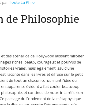
it par
Toute La Philo
n de Philosophie
 et des scénarios de Hollywood laissent miroiter
nnages riches, beaux, courageux et pourvus de
’histoires vraies, mais également issu d’une
est raconté dans les livres et diffusé sur le petit
cient de tout un chacun concernant l’idée du
 en apparence évident a fait couler beaucoup
a philosophie, et continue de nourrir la réflexion
. Ce passage du Fondement de la métaphysique
ore la discussion, suscite l’étonnement :
« Le