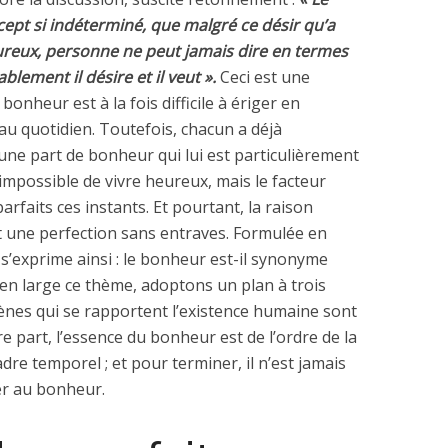
ept si indéterminé, que malgré ce désir qu’a
ureux, personne ne peut jamais dire en termes
blement il désire et il veut ».
Ceci est une
bonheur est à la fois difficile à ériger en
 au quotidien. Toutefois, chacun a déjà
une part de bonheur qui lui est particulièrement
 impossible de vivre heureux, mais le facteur
faits ces instants. Et pourtant, la raison
 une perfection sans entraves. Formulée en
s’exprime ainsi : le bonheur est-il synonyme
 en large ce thème, adoptons un plan à trois
mènes qui se rapportent l’existence humaine sont
e part, l’essence du bonheur est de l’ordre de la
re temporel ; et pour terminer, il n’est jamais
er au bonheur.