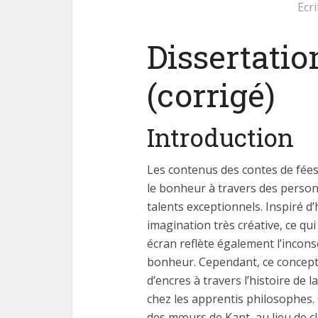
Ecr
Dissertatio
(corrigé)
Introduction
Les contenus des contes de fées
le bonheur à travers des perso
talents exceptionnels. Inspiré d
imagination très créative, ce qui 
écran reflète également l’incons
bonheur. Cependant, ce concept
d’encres à travers l’histoire de l
chez les apprentis philosophes
des mœurs de Kant, au lieu de cl