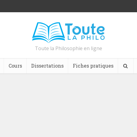
Toute la Philosophie en ligne
Cours
Dissertations
Fiches pratiques