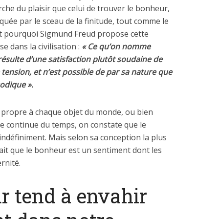
rche du plaisir que celui de trouver le bonheur,
quée par le sceau de la finitude, tout comme le
est pourquoi Sigmund Freud propose cette
e dans la civilisation :
« Ce qu’on nomme
 résulte d’une satisfaction plutôt soudaine de
tension, et n’est possible de par sa nature que
odique ».
e propre à chaque objet du monde, ou bien
e continue du temps, on constate que le
définiment. Mais selon sa conception la plus
 fait que le bonheur est un sentiment dont les
rnité.
ur tend à envahir