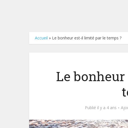
Accueil
»
Le bonheur est-il limité par le temps ?
Le bonheur e
Publié il y a 4 ans
Ajo