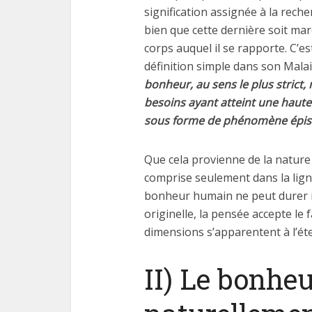
signification assignée à la reche
bien que cette dernière soit mar
corps auquel il se rapporte. C’
définition simple dans son Malais
bonheur, au sens le plus strict,
besoins ayant atteint une haute 
sous forme de phénomène épis
Que cela provienne de la natur
comprise seulement dans la lign
bonheur humain ne peut durer in
originelle, la pensée accepte le
dimensions s’apparentent à l’éte
II) Le bonhe