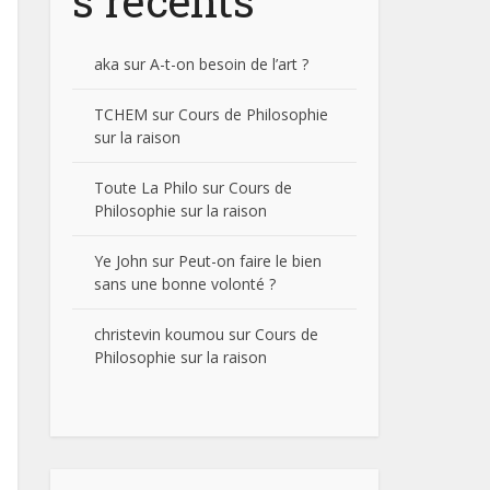
s récents
aka
sur
A-t-on besoin de l’art ?
TCHEM
sur
Cours de Philosophie
sur la raison
Toute La Philo
sur
Cours de
Philosophie sur la raison
Ye John
sur
Peut-on faire le bien
sans une bonne volonté ?
christevin koumou
sur
Cours de
Philosophie sur la raison