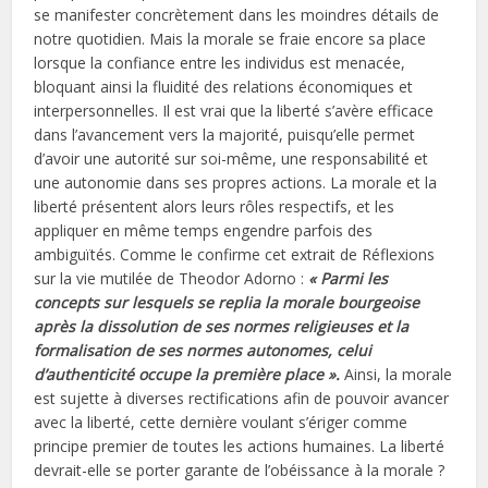
se manifester concrètement dans les moindres détails de
notre quotidien. Mais la morale se fraie encore sa place
lorsque la confiance entre les individus est menacée,
bloquant ainsi la fluidité des relations économiques et
interpersonnelles. Il est vrai que la liberté s’avère efficace
dans l’avancement vers la majorité, puisqu’elle permet
d’avoir une autorité sur soi-même, une responsabilité et
une autonomie dans ses propres actions. La morale et la
liberté présentent alors leurs rôles respectifs, et les
appliquer en même temps engendre parfois des
ambiguïtés. Comme le confirme cet extrait de Réflexions
sur la vie mutilée de Theodor Adorno :
« Parmi les
concepts sur lesquels se replia la morale bourgeoise
après la dissolution de ses normes religieuses et la
formalisation de ses normes autonomes, celui
d’authenticité occupe la première place ».
Ainsi, la morale
est sujette à diverses rectifications afin de pouvoir avancer
avec la liberté, cette dernière voulant s’ériger comme
principe premier de toutes les actions humaines. La liberté
devrait-elle se porter garante de l’obéissance à la morale ?