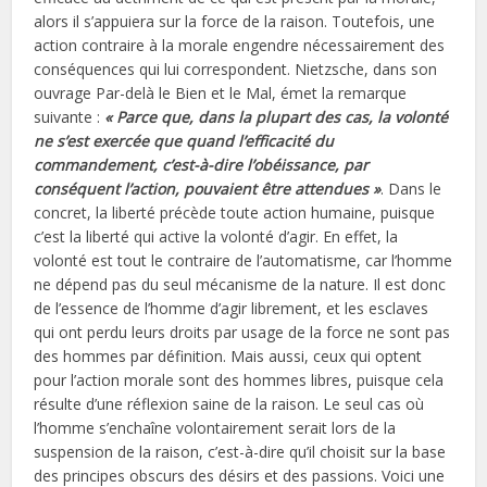
alors il s’appuiera sur la force de la raison. Toutefois, une
action contraire à la morale engendre nécessairement des
conséquences qui lui correspondent. Nietzsche, dans son
ouvrage Par-delà le Bien et le Mal, émet la remarque
suivante :
« Parce que, dans la plupart des cas, la volonté
ne s’est exercée que quand l’efficacité du
commandement, c’est-à-dire l’obéissance, par
conséquent l’action, pouvaient être attendues »
. Dans le
concret, la liberté précède toute action humaine, puisque
c’est la liberté qui active la volonté d’agir. En effet, la
volonté est tout le contraire de l’automatisme, car l’homme
ne dépend pas du seul mécanisme de la nature. Il est donc
de l’essence de l’homme d’agir librement, et les esclaves
qui ont perdu leurs droits par usage de la force ne sont pas
des hommes par définition. Mais aussi, ceux qui optent
pour l’action morale sont des hommes libres, puisque cela
résulte d’une réflexion saine de la raison. Le seul cas où
l’homme s’enchaîne volontairement serait lors de la
suspension de la raison, c’est-à-dire qu’il choisit sur la base
des principes obscurs des désirs et des passions. Voici une