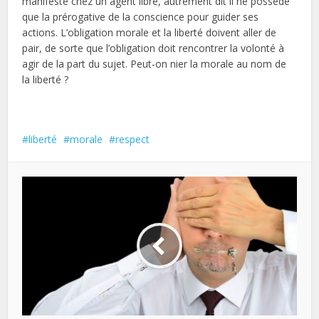
manifeste chez un agent libre, autrement dit il ne possède
que la prérogative de la conscience pour guider ses
actions. L’obligation morale et la liberté doivent aller de
pair, de sorte que l’obligation doit rencontrer la volonté à
agir de la part du sujet. Peut-on nier la morale au nom de
la liberté ?
liberté
morale
respect