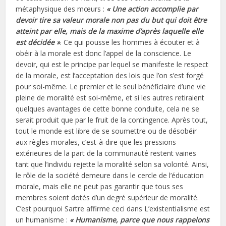
métaphysique des mœurs :
« Une action accomplie par
devoir tire sa valeur morale non pas du but qui doit être
atteint par elle, mais de la maxime d’après laquelle elle
est décidée »
. Ce qui pousse les hommes à écouter et à
obéir à la morale est donc l’appel de la conscience. Le
devoir, qui est le principe par lequel se manifeste le respect
de la morale, est l’acceptation des lois que l’on s’est forgé
pour soi-même. Le premier et le seul bénéficiaire d’une vie
pleine de moralité est soi-même, et si les autres retiraient
quelques avantages de cette bonne conduite, cela ne se
serait produit que par le fruit de la contingence. Après tout,
tout le monde est libre de se soumettre ou de désobéir
aux règles morales, c’est-à-dire que les pressions
extérieures de la part de la communauté restent vaines
tant que l’individu rejette la moralité selon sa volonté. Ainsi,
le rôle de la société demeure dans le cercle de l’éducation
morale, mais elle ne peut pas garantir que tous ses
membres soient dotés d’un degré supérieur de moralité.
C’est pourquoi Sartre affirme ceci dans L’existentialisme est
un humanisme :
« Humanisme, parce que nous rappelons