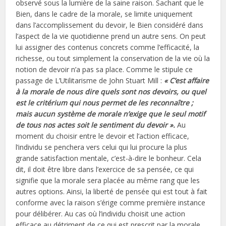
observé sous la lumière de la saine raison. Sachant que le
Bien, dans le cadre de la morale, se limite uniquement
dans l’accomplissement du devoir, le Bien considéré dans
l’aspect de la vie quotidienne prend un autre sens. On peut
lui assigner des contenus concrets comme l’efficacité, la
richesse, ou tout simplement la conservation de la vie où la
notion de devoir n’a pas sa place. Comme le stipule ce
passage de L’Utilitarisme de John Stuart Mill :
« C’est affaire
à la morale de nous dire quels sont nos devoirs, ou quel
est le critérium qui nous permet de les reconnaître ;
mais aucun système de morale n’exige que le seul motif
de tous nos actes soit le sentiment du devoir ».
Au
moment du choisir entre le devoir et l’action efficace,
l’individu se penchera vers celui qui lui procure la plus
grande satisfaction mentale, c’est-à-dire le bonheur. Cela
dit, il doit être libre dans l’exercice de sa pensée, ce qui
signifie que la morale sera placée au même rang que les
autres options. Ainsi, la liberté de pensée qui est tout à fait
conforme avec la raison s’érige comme première instance
pour délibérer. Au cas où l’individu choisit une action
efficace au détriment de ce qui est prescrit par la morale,