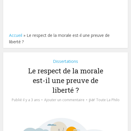
Accueil
»
Le respect de la morale est-il une preuve de
liberté ?
Dissertations
Le respect de la morale
est-il une preuve de
liberté ?
par
Publié il y a 3 ans
Ajouter un commentaire
Toute La Philo