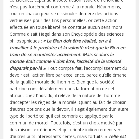
n’est pas forcément conforme à la morale. Néanmoins,
tout un chacun peut se dissimuler derrière des actions
vertueuses pour des fins personnelles, or cette action
effectuée en toute liberté ne constitue aucun sens moral.
Comme disait Hegel dans son Encyclopédie des sciences
philosophiques :
« Le Bien doit être réalisé, on a à
travailler à le produire et la volonté n’est que le Bien en
train de se manifester activement. Mais si alors le
monde était comme il doit être, l’activité de la volonté
disparaît par-là »
. Tout compte fait, l’accomplissement du
devoir est l’action libre par excellence, parce qu’elle émane
de la qualité morale de l’homme. Bien que la société
participe considérablement dans la formation de cet
attribut chez l’individu, il relève de la nature de l’homme
d’accepter les règles de la morale. Quant au fait de choisir
d’autres options que le devoir, il s’agit également d’un autre
type de liberté tel qu’il est compris et appliqué par le
commun de mortel. Toutefois, c’est un choix motivé par
des raisons extérieures et qui oriente indirectement vers
d’autres buts intéressants certes, mais fortuits.
« Telle est