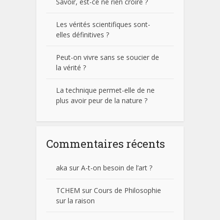
Savoir, est-ce ne rien croire ?
Les vérités scientifiques sont-
elles définitives ?
Peut-on vivre sans se soucier de
la vérité ?
La technique permet-elle de ne
plus avoir peur de la nature ?
Commentaires récents
aka
sur
A-t-on besoin de l’art ?
TCHEM
sur
Cours de Philosophie
sur la raison