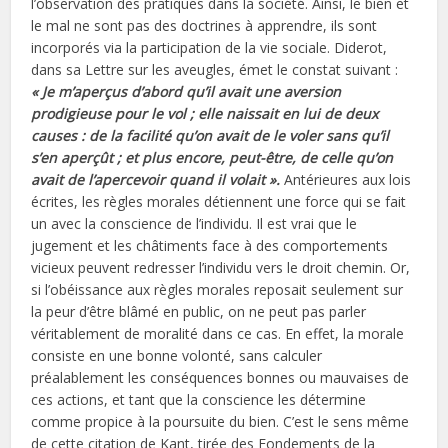
l’observation des pratiques dans la société. Ainsi, le bien et
le mal ne sont pas des doctrines à apprendre, ils sont
incorporés via la participation de la vie sociale. Diderot,
dans sa Lettre sur les aveugles, émet le constat suivant :
« Je m’aperçus d’abord qu’il avait une aversion
prodigieuse pour le vol ; elle naissait en lui de deux
causes : de la facilité qu’on avait de le voler sans qu’il
s’en aperçût ; et plus encore, peut-être, de celle qu’on
avait de l’apercevoir quand il volait ».
Antérieures aux lois
écrites, les règles morales détiennent une force qui se fait
un avec la conscience de l’individu. Il est vrai que le
jugement et les châtiments face à des comportements
vicieux peuvent redresser l’individu vers le droit chemin. Or,
si l’obéissance aux règles morales reposait seulement sur
la peur d’être blâmé en public, on ne peut pas parler
véritablement de moralité dans ce cas. En effet, la morale
consiste en une bonne volonté, sans calculer
préalablement les conséquences bonnes ou mauvaises de
ces actions, et tant que la conscience les détermine
comme propice à la poursuite du bien. C’est le sens même
de cette citation de Kant, tirée des Fondements de la