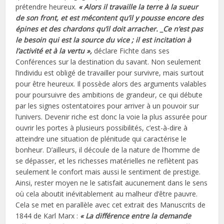
prétendre heureux.
« Alors il travaille la terre à la sueur
de son front, et est mécontent qu’il y pousse encore des
épines et des chardons qu’il doit arracher. _Ce n’est pas
le besoin qui est la source du vice ; il est incitation à
l’activité et à la vertu »,
déclare Fichte dans ses
Conférences sur la destination du savant. Non seulement
l’individu est obligé de travailler pour survivre, mais surtout
pour être heureux. Il possède alors des arguments valables
pour poursuivre des ambitions de grandeur, ce qui débute
par les signes ostentatoires pour arriver à un pouvoir sur
l’univers. Devenir riche est donc la voie la plus assurée pour
ouvrir les portes à plusieurs possibilités, c’est-à-dire à
atteindre une situation de plénitude qui caractérise le
bonheur. D’ailleurs, il découle de la nature de l’homme de
se dépasser, et les richesses matérielles ne reflètent pas
seulement le confort mais aussi le sentiment de prestige.
Ainsi, rester moyen ne le satisfait aucunement dans le sens
où cela aboutit inévitablement au malheur d’être pauvre.
Cela se met en parallèle avec cet extrait des Manuscrits de
1844 de Karl Marx :
« La différence entre la demande