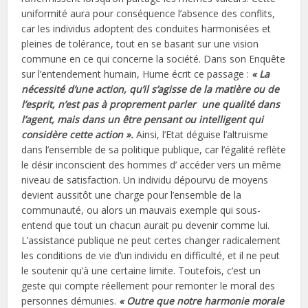
uniformité aura pour conséquence l’absence des conflits,
car les individus adoptent des conduites harmonisées et
pleines de tolérance, tout en se basant sur une vision
commune en ce qui concerne la société. Dans son Enquête
sur l’entendement humain, Hume écrit ce passage :
« La
nécessité d’une action, qu’il s’agisse de la matière ou de
l’esprit, n’est pas à proprement parler une qualité dans
l’agent, mais dans un être pensant ou intelligent qui
considère cette action ».
Ainsi, l’Etat déguise l’altruisme
dans l’ensemble de sa politique publique, car l’égalité reflète
le désir inconscient des hommes d’ accéder vers un même
niveau de satisfaction. Un individu dépourvu de moyens
devient aussitôt une charge pour l’ensemble de la
communauté, ou alors un mauvais exemple qui sous-
entend que tout un chacun aurait pu devenir comme lui.
L’assistance publique ne peut certes changer radicalement
les conditions de vie d’un individu en difficulté, et il ne peut
le soutenir qu’à une certaine limite. Toutefois, c’est un
geste qui compte réellement pour remonter le moral des
personnes démunies.
« Outre que notre harmonie morale