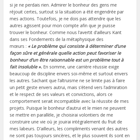
si je ne perdais rien. Admirer le bonheur des gens me
réjouit certes, surtout si la situation a été engendrée par
mes actions. Toutefois, je ne dois pas attendre que les
autres agissent pour mon compte afin que je puisse
trouver le bonheur. Comme nous l’avertit d’ailleurs Kant
dans ses Fondements de la métaphysique des
mœurs :
« Le problème qui consiste à déterminer d’une
façon sûre et générale quelle action peut favoriser le
bonheur d’un être raisonnable est un problème tout à
fait insoluble ».
En somme, une carrière réussie exige
beaucoup de discipline envers soi-même et surtout envers
les autres. Sachant que l’altruisme ne se limite pas à faire
un petit geste envers autrui, mais s’étend vers l’admiration
et le respect de ses valeurs et convictions, alors ce
comportement serait incompatible avec la réussite de mes
projets. Puisque le bonheur d’autrui et le mien ne peuvent
se mettre en parallèle, je choisirai volontiers de me
construire une vie où je jouirai intégralement du fruit de
mes labeurs. D’ailleurs, les compliments venant des autres
ne sont pas toujours sincères, et le plus souvent ils sont en