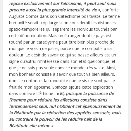
repose exclusivement sur l’altruisme, il peut seul nous
procure aussi la plus grande intensité de vie »,
conforte
Auguste Comte dans son Catéchisme positiviste. Le terme
humanité serait trop large si on considérait les distances
spatio-temporelles qui séparent les individus touchés par
cette dénomination. Mais un étranger dont le pays est
touché par un cataclysme peut être bien plus proche de
moi que le voisin de palier, parce que je compatis à sa
douleur. Le désir de savoir ce qui se passe ailleurs est un
signe qu’autrui m’intéresse dans son état quelconque, et
que je ne suis pas seule dans ce monde très vaste. Ainsi,
mon bonheur consiste à savoir que tout va bien ailleurs,
donc le confort et la tranquillité que je vis ne sont pas le
fruit de mon égoïsme. Spinoza ajoute cette explication
dans son livre L’Éthique :
« Et, puisque la puissance de
l’homme pour réduire les affections consiste dans
l’entendement seul, nul n’obtient cet épanouissement de
la Béatitude par la réduction des appétits sensuels, mais
au contraire le pouvoir de les réduire naît de la
Béatitude elle-même ».