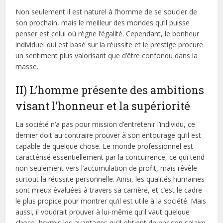
Non seulement il est naturel à l’homme de se soucier de
son prochain, mais le meilleur des mondes qu’il puisse
penser est celui où règne l’égalité. Cependant, le bonheur
individuel qui est basé sur la réussite et le prestige procure
un sentiment plus valorisant que d’être confondu dans la
masse.
II) L’homme présente des ambitions
visant l’honneur et la supériorité
La société n’a pas pour mission d’entretenir l’individu, ce
dernier doit au contraire prouver à son entourage qu’il est
capable de quelque chose. Le monde professionnel est
caractérisé essentiellement par la concurrence, ce qui tend
non seulement vers l’accumulation de profit, mais révèle
surtout la réussite personnelle. Ainsi, les qualités humaines
sont mieux évaluées à travers sa carrière, et c’est le cadre
le plus propice pour montrer qu’il est utile à la société. Mais
aussi, il voudrait prouver à lui-même qu’il vaut quelque
chose, hormis les avantages qu’il obtient de par son salaire.