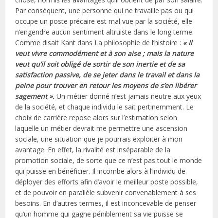
Par conséquent, une personne qui ne travaille pas ou qui
occupe un poste précaire est mal vue par la société, elle
n’engendre aucun sentiment altruiste dans le long terme.
Comme disait Kant dans La philosophie de l’histoire :
« Il
veut vivre commodément et à son aise ; mais la nature
veut qu’il soit obligé de sortir de son inertie et de sa
satisfaction passive, de se jeter dans le travail et dans la
peine pour trouver en retour les moyens de s’en libérer
sagement ».
Un métier donné n’est jamais neutre aux yeux
de la société, et chaque individu le sait pertinemment. Le
choix de carrière repose alors sur l’estimation selon
laquelle un métier devrait me permettre une ascension
sociale, une situation que je pourrais exploiter à mon
avantage. En effet, la rivalité est inséparable de la
promotion sociale, de sorte que ce n’est pas tout le monde
qui puisse en bénéficier. Il incombe alors à l’individu de
déployer des efforts afin d’avoir le meilleur poste possible,
et de pouvoir en parallèle subvenir convenablement à ses
besoins. En d’autres termes, il est inconcevable de penser
qu’un homme qui gagne péniblement sa vie puisse se