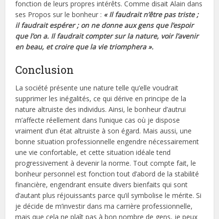
fonction de leurs propres intérêts. Comme disait Alain dans
ses Propos sur le bonheur :
« Il faudrait n’être pas triste ;
il faudrait espérer ; on ne donne aux gens que l’espoir
que l’on a. Il faudrait compter sur la nature, voir l’avenir
en beau, et croire que la vie triomphera ».
Conclusion
La société présente une nature telle qu’elle voudrait
supprimer les inégalités, ce qui dérive en principe de la
nature altruiste des individus. Ainsi, le bonheur d’autrui
m’affecte réellement dans l’unique cas où je dispose
vraiment d’un état altruiste à son égard. Mais aussi, une
bonne situation professionnelle engendre nécessairement
une vie confortable, et cette situation idéale tend
progressivement à devenir la norme. Tout compte fait, le
bonheur personnel est fonction tout d’abord de la stabilité
financière, engendrant ensuite divers bienfaits qui sont
d’autant plus réjouissants parce qu’il symbolise le mérite. Si
je décide de m’investir dans ma carrière professionnelle,
mais que cela ne plaît pas à bon nombre de gens, je peux