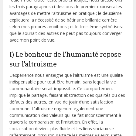
les trois paragraphes ci-dessous : le premier exposera les
avantages de mettre l’altruisme en pratique ; le deuxième
expliquera la nécessité de se bâtir une brillante carrière
selon mes propres ambitions ; et le troisième synthétisera
que le souhait des autres ne peut pas toujours converger
avec mon point de vue.
I) Le bonheur de l’humanité repose
sur l’altruisme
L’expérience nous enseigne que l’altruisme est une qualité
indispensable pour tout être humain, sans lequel la vie
communautaire serait impossible. Ce comportement
implique le partage, faisant abstraction des qualités ou des
défauts des autres, en vue de jouir d’une satisfaction
commune. L’altruisme engendre également une
communication des valeurs qui se fait inconsciemment à
travers la comparaison et l’imitation. En effet, la
socialisation devient plus fluide et les liens sociaux se
raffermissent lorsqu’on partage les mêmes valeurs. Cette