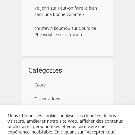
Ye John
sur
Peut-on faire le bien
sans une bonne volonté ?
christevin koumou
sur
Cours de
Philosophie sur la raison
Catégories
Cours
Dissertations
Fiches pratiques
Nous utilisons les cookies analyser les données de nos
visiteurs, améliorer notre site Web, afficher des contenus
publicitaires personnalisés et vous faire vivre une
Non classé
expérience inoubliable. En cliquant sur "Accepter tout",