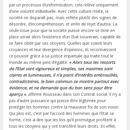
par un processus d’uniformisation, cela relève uniquement
d’une volonté individuelle. Avec cette culture mixte, la
société ne disparaît pas, mais reflète plutôt des signes de
désordre, d’incompréhension, et enfin de rejet d’autrui. La
seule issue pour que la société puisse encore se tenir en
place serait alors l’existence d’un Etat souverain, capable de
se faire obéir par ses citoyens. Quelles que soient leurs
croyances et leur divergence d’opinions, ils reconnaissent
ce pouvoir grâce à sa justice impartiale qui traite tout le
monde au même pied d’égalité.
« Alors tous les ressorts
de l’Etat sont vigoureux et simples, ses maximes sont
claires et lumineuses, il n’a point d’intérêts embrouillés,
contradictoires, le bien commun se montre partout avec
évidence, et ne demande que du bon sens pour être
aperçu »
, affirme Rousseau dans son Contrat social. Il n’y a
pas d’autre puissance qui puisse être légitimée pour
protéger les hommes contre la mauvaise foi de son voisin.
Qui plus est, c’est par l’accord des hommes que l’Etat se
forme, c’est-à-dire que les lois qu’il promulgue profitent à
tous les citoyens qui y ont transféré leurs droits. En effet,