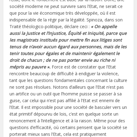
société moderne ne peut survivre sans l’Etat, ne serait-ce
que pour la vie économique très développée, où il est
indispensable de la régir par la légalité. Spinoza, dans son
Traité théologico-politique, déclare ceci :
« On appelle
aussi la Justice et l’Injustice, Équité et Iniquité, parce que
les magistrats institués pour mettre fin aux litiges sont
tenus de n’avoir aucun égard aux personnes, mais de les
tenir toutes pour égales et de maintenir également le
droit de chacun ; de ne pas porter envie au riche ni
mépris au pauvre ».
Force est de constater que l’Etat
rencontre beaucoup de difficulté à endiguer la violence,
tant que les questions fondamentales concernant la culture
ne sont pas résolues. Notons d’ailleurs que l’Etat n’est pas
un artifice ou un outil que l’homme puisse se passer à sa
guise, car celui qui n’est pas affilié à l’Etat est ennemi de
l’Etat. Il est impossible pour une société de basculer vers un
état primitif dépourvu de lois, c’est en quelque sorte un
renoncement à l’intelligence et à la raison. Même pour des
questions d’efficacité, où certains pensent que la société se
porterait mieux sans l’Etat, cela est pratiquement