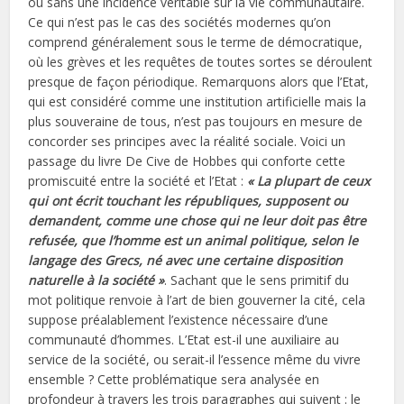
ou sans une incidence véritable sur la vie communautaire.
Ce qui n’est pas le cas des sociétés modernes qu’on
comprend généralement sous le terme de démocratique,
où les grèves et les requêtes de toutes sortes se déroulent
presque de façon périodique. Remarquons alors que l’Etat,
qui est considéré comme une institution artificielle mais la
plus souveraine de tous, n’est pas toujours en mesure de
concorder ses principes avec la réalité sociale. Voici un
passage du livre De Cive de Hobbes qui conforte cette
promiscuité entre la société et l’Etat :
« La plupart de ceux
qui ont écrit touchant les républiques, supposent ou
demandent, comme une chose qui ne leur doit pas être
refusée, que l’homme est un animal politique, selon le
langage des Grecs, né avec une certaine disposition
naturelle à la société »
. Sachant que le sens primitif du
mot politique renvoie à l’art de bien gouverner la cité, cela
suppose préalablement l’existence nécessaire d’une
communauté d’hommes. L’Etat est-il une auxiliaire au
service de la société, ou serait-il l’essence même du vivre
ensemble ? Cette problématique sera analysée en
profondeur à travers les trois paragraphes qui suivent : le