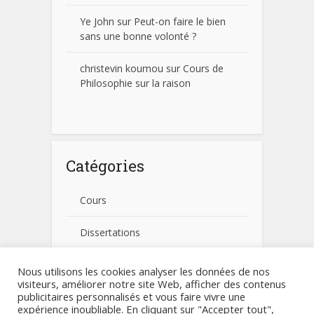
Ye John
sur
Peut-on faire le bien
sans une bonne volonté ?
christevin koumou
sur
Cours de
Philosophie sur la raison
Catégories
Cours
Dissertations
Fiches pratiques
Nous utilisons les cookies analyser les données de nos
visiteurs, améliorer notre site Web, afficher des contenus
publicitaires personnalisés et vous faire vivre une
Non classé
expérience inoubliable. En cliquant sur "Accepter tout",