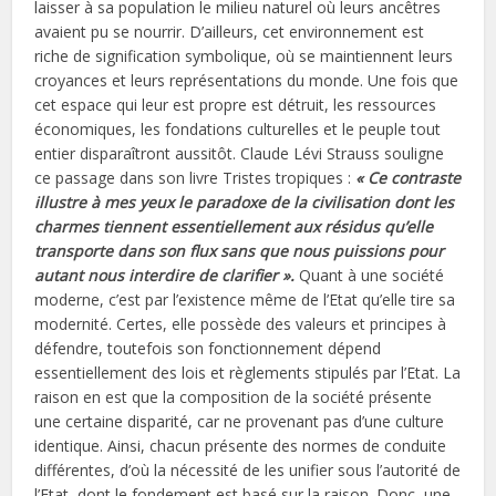
laisser à sa population le milieu naturel où leurs ancêtres
avaient pu se nourrir. D’ailleurs, cet environnement est
riche de signification symbolique, où se maintiennent leurs
croyances et leurs représentations du monde. Une fois que
cet espace qui leur est propre est détruit, les ressources
économiques, les fondations culturelles et le peuple tout
entier disparaîtront aussitôt. Claude Lévi Strauss souligne
ce passage dans son livre Tristes tropiques :
« Ce contraste
illustre à mes yeux le paradoxe de la civilisation dont les
charmes tiennent essentiellement aux résidus qu’elle
transporte dans son flux sans que nous puissions pour
autant nous interdire de clarifier ».
Quant à une société
moderne, c’est par l’existence même de l’Etat qu’elle tire sa
modernité. Certes, elle possède des valeurs et principes à
défendre, toutefois son fonctionnement dépend
essentiellement des lois et règlements stipulés par l’Etat. La
raison en est que la composition de la société présente
une certaine disparité, car ne provenant pas d’une culture
identique. Ainsi, chacun présente des normes de conduite
différentes, d’où la nécessité de les unifier sous l’autorité de
l’Etat, dont le fondement est basé sur la raison. Donc, une