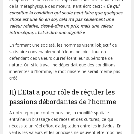
de la métaphysique des mœurs, Kant écrit ceci :
« Ce qui
constitue la condition qui seule peut faire que quelques
chose est une fin en soi, cela n’a pas seulement une
valeur relative, c’est-à-dire un prix, mais une valeur
intrinsèque, c’est-à-dire une dignité »
.
En formant une société, les hommes visent l’objectif de
satisfaire convenablement à leurs besoins tout en
défendant des valeurs qui reflètent leur supériorité de
nature. Or, si le travail ne dépendait que des conditions
inhérentes à l’homme, le mot misère ne serait même pas
créé.
II) L’Etat a pour rôle de réguler les
passions débordantes de l’homme
A notre époque contemporaine, la mobilité spatiale
entraîne un brassage des races et des cultures, ce qui
nécessite un réel effort d’adaptation entre les individus. En
vérité, les valeurs et les principes ne peuvent être modifiés