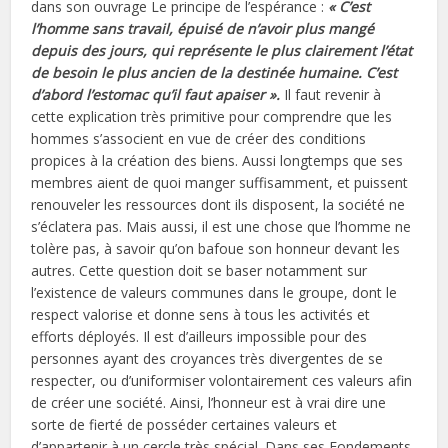
dans son ouvrage Le principe de l’espérance :
« C’est
l’homme sans travail, épuisé de n’avoir plus mangé
depuis des jours, qui représente le plus clairement l’état
de besoin le plus ancien de la destinée humaine. C’est
d’abord l’estomac qu’il faut apaiser ».
Il faut revenir à
cette explication très primitive pour comprendre que les
hommes s’associent en vue de créer des conditions
propices à la création des biens. Aussi longtemps que ses
membres aient de quoi manger suffisamment, et puissent
renouveler les ressources dont ils disposent, la société ne
s’éclatera pas. Mais aussi, il est une chose que l’homme ne
tolère pas, à savoir qu’on bafoue son honneur devant les
autres. Cette question doit se baser notamment sur
l’existence de valeurs communes dans le groupe, dont le
respect valorise et donne sens à tous les activités et
efforts déployés. Il est d’ailleurs impossible pour des
personnes ayant des croyances très divergentes de se
respecter, ou d’uniformiser volontairement ces valeurs afin
de créer une société. Ainsi, l’honneur est à vrai dire une
sorte de fierté de posséder certaines valeurs et
d’appartenir à un cercle très spécial. Dans ses Fondements