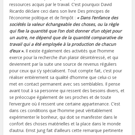
ressources acquis par le travail. C’est pourquoi David
Ricardo déclare ceci dans son livre Des principes de
l’économie politique et de l’impôt :
« Dans l’enfance des
sociétés la valeur échangeable des choses, ou la règle
qui fixe la quantité que l’on doit donner d’un objet pour
un autre, ne dépend que de la quantité comparative de
travail qui a été employée à la production de chacun
d’eux ».
Il existe également des activités que l’homme
exerce pour la recherche d’un plaisir désintéressé, et qui
deviennent par la suite une source de revenus réguliers
pour ceux qui s’y spécialisent. Tout compte fait, c’est pour
réaliser entièrement sa qualité d’homme que celui-ci se
met en contact permanent avec ses semblables. Il pense
avant tout à sa personne qui ressent des besoins divers, et
se préoccupe également de ses proches et de toute
l’envergure où il ressent une certaine appartenance. C’est
dans ces conditions que l’homme peut véritablement
expérimenter le bonheur, qui doit se manifester dans le
confort des choses matérielles et la place dans le monde
d’autrui. Ernst Jung fait d’ailleurs cette remarque pertinente