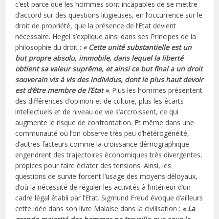
c’est parce que les hommes sont incapables de se mettre
d’accord sur des questions litigieuses, en l’occurrence sur le
droit de propriété, que la présence de l’Etat devient
nécessaire. Hegel s’explique ainsi dans ses Principes de la
philosophie du droit :
« Cette unité substantielle est un
but propre absolu, immobile, dans lequel la liberté
obtient sa valeur suprême, et ainsi ce but final a un droit
souverain vis à vis des individus, dont le plus haut devoir
est d’être membre de l’Etat »
. Plus les hommes présentent
des différences d’opinion et de culture, plus les écarts
intellectuels et de niveau de vie s’accroissent, ce qui
augmente le risque de confrontation. Et même dans une
communauté où l’on observe très peu d’hétérogénéité,
d’autres facteurs comme la croissance démographique
engendrent des trajectoires économiques très divergentes,
propices pour faire éclater des tensions. Ainsi, les
questions de survie forcent l’usage des moyens déloyaux,
d’où la nécessité de réguler les activités à l’intérieur d’un
cadre légal établi par l’Etat. Sigmund Freud évoque d’ailleurs
cette idée dans son livre Malaise dans la civilisation :
« La