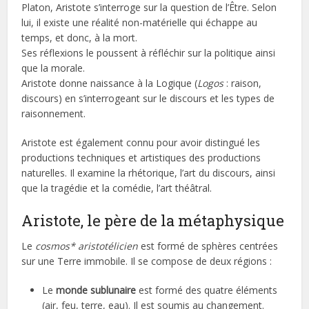
Platon, Aristote s’interroge sur la question de l’Être. Selon
lui, il existe une réalité non-matérielle qui échappe au
temps, et donc, à la mort.
Ses réflexions le poussent à réfléchir sur la politique ainsi
que la morale.
Aristote donne naissance à la Logique (
Logos
: raison,
discours) en s’interrogeant sur le discours et les types de
raisonnement.
Aristote est également connu pour avoir distingué les
productions techniques et artistiques des productions
naturelles. Il examine la rhétorique, l’art du discours, ainsi
que la tragédie et la comédie, l’art théâtral.
Aristote, le père de la métaphysique
Le
cosmos* aristotélicien
est formé de sphères centrées
sur une Terre immobile. Il se compose de deux régions :
Le
monde sublunaire
est formé des quatre éléments
(air, feu, terre, eau). Il est soumis au changement.