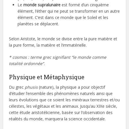
Le
monde supralunaire
est formé d’un cinquième
élément, l’éther qui ne peut se transformer en un autre
élément. C’est dans ce monde que le Soleil et les
planètes se déplacent.
Selon Aristote, le monde se divise entre la pure matière et
la pure forme, la matière et l’immatérielle.
* cosmos : terme grec signifiant “le monde comme
totalité ordonnée”.
Physique et Métaphysique
Du grec
phusis
(nature), la physique a pour objectif
d’étudier l’ensemble des phénomènes naturels ainsi que
leurs évolutions que ce soient les minéraux terrestres et/ou
célestes, les végétaux et les animaux. Jusqu’au XIXe siècle,
cette étude aristotélicienne, basée sur l’observation des
réalités du monde, marquera la science occidentale.