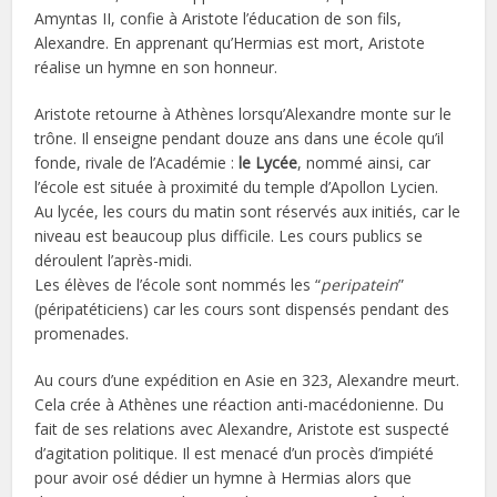
Amyntas II, confie à Aristote l’éducation de son fils,
Alexandre. En apprenant qu’Hermias est mort, Aristote
réalise un hymne en son honneur.
Aristote retourne à Athènes lorsqu’Alexandre monte sur le
trône. Il enseigne pendant douze ans dans une école qu’il
fonde, rivale de l’Académie :
le Lycée
, nommé ainsi, car
l’école est située à proximité du temple d’Apollon Lycien.
Au lycée, les cours du matin sont réservés aux initiés, car le
niveau est beaucoup plus difficile. Les cours publics se
déroulent l’après-midi.
Les élèves de l’école sont nommés les “
peripatein
”
(péripatéticiens) car les cours sont dispensés pendant des
promenades.
Au cours d’une expédition en Asie en 323, Alexandre meurt.
Cela crée à Athènes une réaction anti-macédonienne. Du
fait de ses relations avec Alexandre, Aristote est suspecté
d’agitation politique. Il est menacé d’un procès d’impiété
pour avoir osé dédier un hymne à Hermias alors que