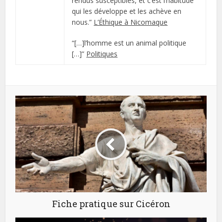
rendus susceptibles, et c’est l’habitude
qui les développe et les achève en
nous.”
L’Éthique à Nicomaque
“[…]l’homme est un animal politique
[…]”
Politiques
Fiche pratique sur Cicéron