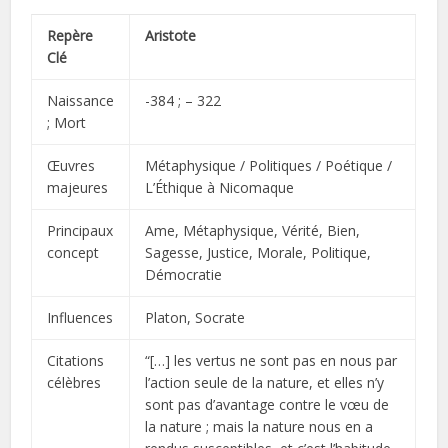
Repère
Aristote
Clé
Naissance
-384 ; – 322
; Mort
Œuvres
Métaphysique / Politiques / Poétique /
majeures
L’Éthique à Nicomaque
Principaux
Ame, Métaphysique, Vérité, Bien,
concept
Sagesse, Justice, Morale, Politique,
Démocratie
Influences
Platon, Socrate
Citations
“[…] les vertus ne sont pas en nous par
célèbres
l’action seule de la nature, et elles n’y
sont pas d’avantage contre le vœu de
la nature ; mais la nature nous en a