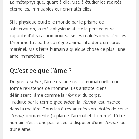
La métaphysique, quant à elle, vise à étudier les réalités
éternelles, immuables et non-matérielles.
Si la physique étudie le monde par le prisme de
l’observation, la métaphysique utilise la pensée et sa
capacité d’abstraction pour saisir les réalités immatérielles.
L’homme fait partie du règne animal, il a donc un corps
matériel. Mais l’être humain a quelque chose de plus : une
âme immatérielle.
Qu’est ce que l’âme ?
Du grec
psukhê
, l’âme est une réalité immatérielle qui
forme l’existence de l’homme. Les aristotéliciens
définissent l’âme comme la “
forme
” du corps.
Traduite par le terme grec
eidos
, la “
forme
” est insérée
dans la matière. Tous les êtres animés sont dotés de cette
“
forme
” immanente (la plante, l’animal et l’homme). L’être
humain n’est donc pas le seul à disposer d’une “
forme
” ou
d’une âme.