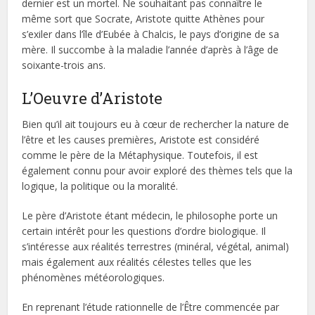
dernier est un mortel. Ne souhaitant pas connaître le
même sort que Socrate, Aristote quitte Athènes pour
s’exiler dans l’île d’Eubée à Chalcis, le pays d’origine de sa
mère. Il succombe à la maladie l’année d’après à l’âge de
soixante-trois ans.
L’Oeuvre d’Aristote
Bien qu’il ait toujours eu à cœur de rechercher la nature de
l’être et les causes premières, Aristote est considéré
comme le père de la Métaphysique. Toutefois, il est
également connu pour avoir exploré des thèmes tels que la
logique, la politique ou la moralité.
Le père d’Aristote étant médecin, le philosophe porte un
certain intérêt pour les questions d’ordre biologique. Il
s’intéresse aux réalités terrestres (minéral, végétal, animal)
mais également aux réalités célestes telles que les
phénomènes météorologiques.
En reprenant l’étude rationnelle de l’Être commencée par