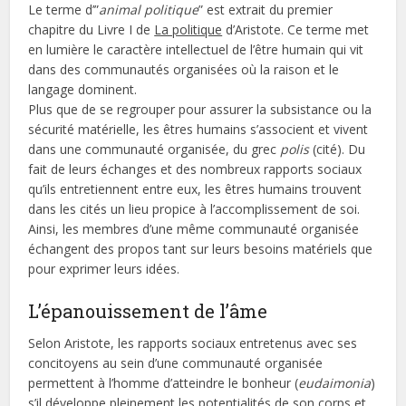
Le terme d’”
animal politique
” est extrait du premier
chapitre du Livre I de
La politique
d’Aristote. Ce terme met
en lumière le caractère intellectuel de l’être humain qui vit
dans des communautés organisées où la raison et le
langage dominent.
Plus que de se regrouper pour assurer la subsistance ou la
sécurité matérielle, les êtres humains s’associent et vivent
dans une communauté organisée, du grec
polis
(cité). Du
fait de leurs échanges et des nombreux rapports sociaux
qu’ils entretiennent entre eux, les êtres humains trouvent
dans les cités un lieu propice à l’accomplissement de soi.
Ainsi, les membres d’une même communauté organisée
échangent des propos tant sur leurs besoins matériels que
pour exprimer leurs idées.
L’épanouissement de l’âme
Selon Aristote, les rapports sociaux entretenus avec ses
concitoyens au sein d’une communauté organisée
permettent à l’homme d’atteindre le bonheur (
eudaimonia
)
s’il développe pleinement les potentialités de son corps et