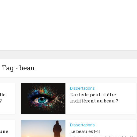
Tag - beau
Dissertations
lle
L’artiste peut-il être
?
indifférent au beau ?
Dissertations
 une
Le beau est-il