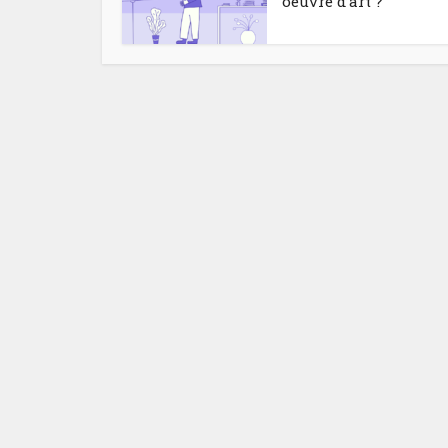
oeuvre d’art ?