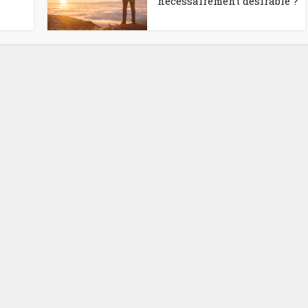
nécessairement désirable ?