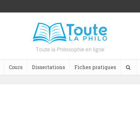
Toute la Philosophie en ligne
Cours
Dissertations
Fiches pratiques