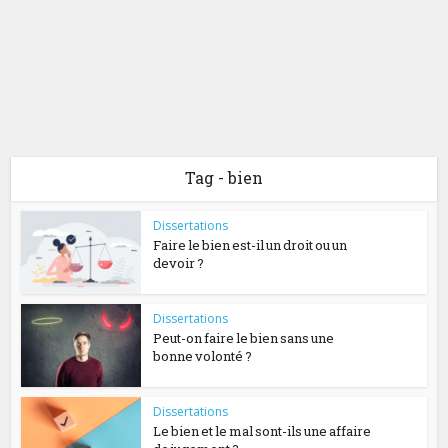
Tag - bien
Dissertations
Faire le bien est-il un droit ou un
devoir ?
Dissertations
Peut-on faire le bien sans une
bonne volonté ?
Dissertations
Le bien et le mal sont-ils une affaire