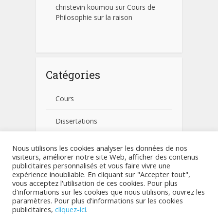
christevin koumou
sur
Cours de
Philosophie sur la raison
Catégories
Cours
Dissertations
Fiches pratiques
Nous utilisons les cookies analyser les données de nos
visiteurs, améliorer notre site Web, afficher des contenus
publicitaires personnalisés et vous faire vivre une
Non classé
expérience inoubliable. En cliquant sur "Accepter tout",
vous acceptez l'utilisation de ces cookies. Pour plus
d'informations sur les cookies que nous utilisons, ouvrez les
paramètres. Pour plus d'informations sur les cookies
publicitaires,
cliquez-ici
.
Copyright © 2026.
TouteLaPhilo.com
- Tous droits réservés