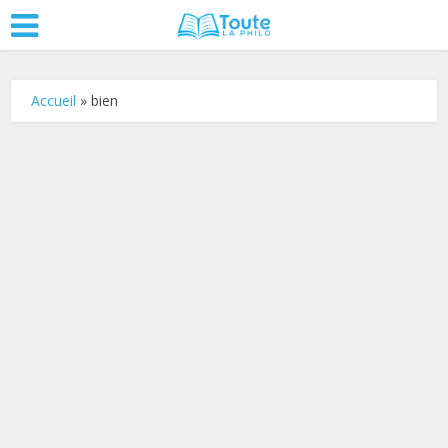
Accueil
»
bien