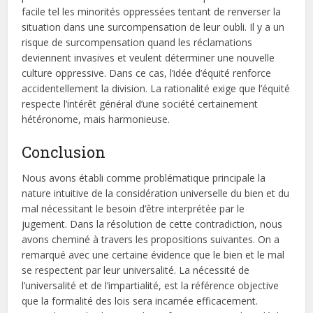
facile tel les minorités oppressées tentant de renverser la
situation dans une surcompensation de leur oubli. Il y a un
risque de surcompensation quand les réclamations
deviennent invasives et veulent déterminer une nouvelle
culture oppressive. Dans ce cas, l’idée d’équité renforce
accidentellement la division. La rationalité exige que l’équité
respecte l’intérêt général d’une société certainement
hétéronome, mais harmonieuse.
Conclusion
Nous avons établi comme problématique principale la
nature intuitive de la considération universelle du bien et du
mal nécessitant le besoin d’être interprétée par le
jugement. Dans la résolution de cette contradiction, nous
avons cheminé à travers les propositions suivantes. On a
remarqué avec une certaine évidence que le bien et le mal
se respectent par leur universalité. La nécessité de
l’universalité et de l’impartialité, est la référence objective
que la formalité des lois sera incarnée efficacement.