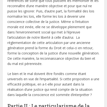
références de sorte que tous puissent les mémoriser et les
reconnaître d’une manière objective et pour que nul ne
puisse les ignorer. Puis, d’autre part, la formalité des lois
normalise les lois, elle forme les lois à devenir une
conscience collective de la justice. Même si l’intuition
morale est innée, elle ne se développe pleinement que
dans l’environnement social qui met à l’épreuve
l’articulation de notre liberté à celle d’autrui. La
réglementation de cette articulation par une ancienne
génération prend la forme du Droit et celui-ci en retour,
forme la conception de la justice d’une nouvelle génération.
De cette manière, la reconnaissance objective du bien et
du mal est pérennisée.
Le bien et le mal doivent être fondés comme étant
universels en vue de l’impartialité. Si cette proposition a une
efficacité politique, en a-t-elle pour autant dans la
réalisation d’une justice qui rend compte de la situation
dans laquelle la conscience est sommée d’interpréter ?
Partie II : Le particularisme de la