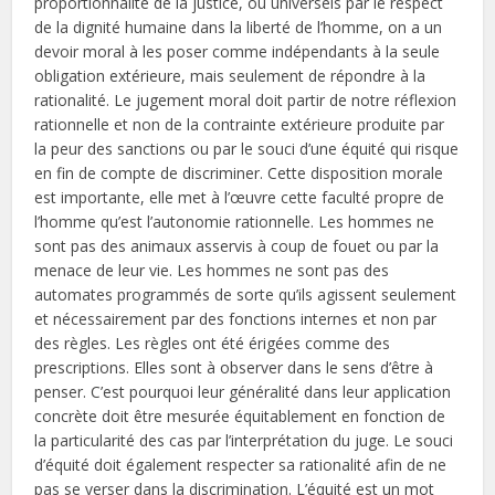
proportionnalité de la justice, ou universels par le respect
de la dignité humaine dans la liberté de l’homme, on a un
devoir moral à les poser comme indépendants à la seule
obligation extérieure, mais seulement de répondre à la
rationalité. Le jugement moral doit partir de notre réflexion
rationnelle et non de la contrainte extérieure produite par
la peur des sanctions ou par le souci d’une équité qui risque
en fin de compte de discriminer. Cette disposition morale
est importante, elle met à l’œuvre cette faculté propre de
l’homme qu’est l’autonomie rationnelle. Les hommes ne
sont pas des animaux asservis à coup de fouet ou par la
menace de leur vie. Les hommes ne sont pas des
automates programmés de sorte qu’ils agissent seulement
et nécessairement par des fonctions internes et non par
des règles. Les règles ont été érigées comme des
prescriptions. Elles sont à observer dans le sens d’être à
penser. C’est pourquoi leur généralité dans leur application
concrète doit être mesurée équitablement en fonction de
la particularité des cas par l’interprétation du juge. Le souci
d’équité doit également respecter sa rationalité afin de ne
pas se verser dans la discrimination. L’équité est un mot