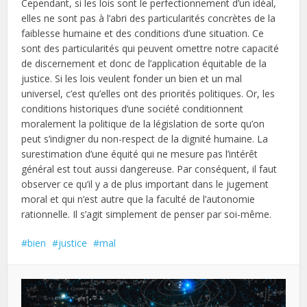
Cependant, si les lois sont le perfectionnement d’un idéal,
elles ne sont pas à l’abri des particularités concrètes de la
faiblesse humaine et des conditions d’une situation. Ce
sont des particularités qui peuvent omettre notre capacité
de discernement et donc de l’application équitable de la
justice. Si les lois veulent fonder un bien et un mal
universel, c’est qu’elles ont des priorités politiques. Or, les
conditions historiques d’une société conditionnent
moralement la politique de la législation de sorte qu’on
peut s’indigner du non-respect de la dignité humaine. La
surestimation d’une équité qui ne mesure pas l’intérêt
général est tout aussi dangereuse. Par conséquent, il faut
observer ce qu’il y a de plus important dans le jugement
moral et qui n’est autre que la faculté de l’autonomie
rationnelle. Il s’agit simplement de penser par soi-même.
bien
justice
mal