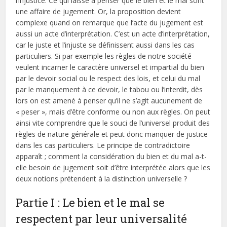
l’injustice. Ce qui laisse à penser que le bien et le mal sont
une affaire de jugement. Or, la proposition devient
complexe quand on remarque que l’acte du jugement est
aussi un acte d’interprétation. C’est un acte d’interprétation,
car le juste et l’injuste se définissent aussi dans les cas
particuliers. Si par exemple les règles de notre société
veulent incarner le caractère universel et impartial du bien
par le devoir social ou le respect des lois, et celui du mal
par le manquement à ce devoir, le tabou ou l’interdit, dès
lors on est amené à penser qu’il ne s’agit aucunement de
« peser », mais d’être conforme ou non aux règles. On peut
ainsi vite comprendre que le souci de l’universel produit des
règles de nature générale et peut donc manquer de justice
dans les cas particuliers. Le principe de contradictoire
apparaît ; comment la considération du bien et du mal a-t-
elle besoin de jugement soit d’être interprétée alors que les
deux notions prétendent à la distinction universelle ?
Partie I : Le bien et le mal se
respectent par leur universalité