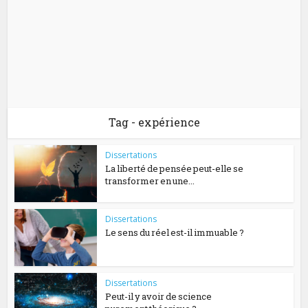
Tag - expérience
Dissertations
La liberté de pensée peut-elle se
transformer en une...
Dissertations
Le sens du réel est-il immuable ?
Dissertations
Peut-il y avoir de science