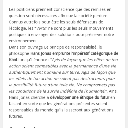
Les politiciens prennent conscience que des remises en
question sont nécessaires afin que la société perdure.
Connus autrefois pour être les seuls défenseurs de
l’écologie, les “
Verts
” ne sont plus les seuls mouvements
politiques à envisager des solutions pour préserver notre
environnement.
Dans son ouvrage
Le principe de responsabilité
, le
philosophe
Hans Jonas emprunte l’impératif catégorique de
Kant
lorsqu’il énonce : “
Agis de façon que les effets de ton
action soient compatibles avec la permanence d’une vie
authentiquement humaine sur terre. Agis de façon que
les effets de ton action ne soient pas destructeurs pour
la possibilité future d’une telle vie. Ne compromets pas
les conditions de la survie indéfinie de l’humanité.
”. Ainsi,
Hans Jonas cherche à
développer une éthique du futur
en
faisant en sorte que les générations présentes soient
responsables du monde qu’ils laisseront aux générations
futures.