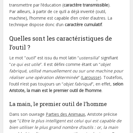
transmettre par l’éducation (
caractère transmissible
).
Par ailleurs, à partir de ce qu’il a déjà inventé (outil,
machine), l’homme est capable d’en créer d’autres. La
technique dispose donc d’un
caractère cumulatif
.
Quelles sont les caractéristiques de
l’outil ?
Le mot “
outil
” est issu du mot latin “
ustensilia
” signifiant
“
ce qui est utile
”. Il est défini comme étant un “
objet
fabriqué, utilisé manuellement ou sur une machine pour
réaliser une opération déterminée
” (
Larousse
). Toutefois,
l’outil n’est pas toujours un “
objet fabriqué
”, en effet,
selon
Aristote, la main est le premier outil de l’homme
.
La main, le premier outil de l’homme
Dans son ouvrage
Parties des Animaux
, Aristote précise
que “
L’être le plus intelligent est celui qui est capable de
bien utiliser le plus grand nombre d’outils : or, la main