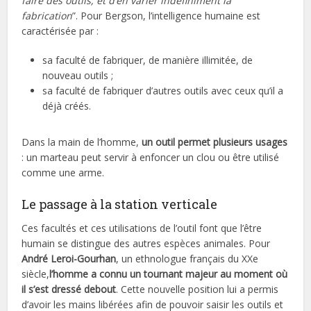
faire des outils, et d’en varier indéfiniment la
fabrication
”. Pour Bergson, l’intelligence humaine est
caractérisée par :
sa faculté de fabriquer, de manière illimitée, de
nouveau outils ;
sa faculté de fabriquer d’autres outils avec ceux qu’il a
déjà créés.
Dans la main de l’homme,
un outil permet plusieurs usages
: un marteau peut servir à enfoncer un clou ou être utilisé
comme une arme.
Le passage à la station verticale
Ces facultés et ces utilisations de l’outil font que l’être
humain se distingue des autres espèces animales. Pour
André Leroi-Gourhan
, un ethnologue français du XXe
siècle,
l’homme a connu un tournant majeur au moment où
il s’est dressé debout
. Cette nouvelle position lui a permis
d’avoir les mains libérées afin de pouvoir saisir les outils et