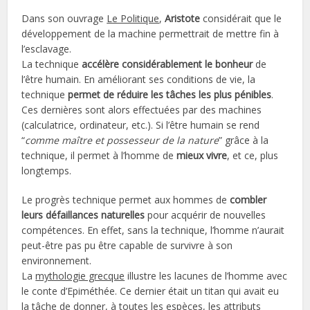
Dans son ouvrage
Le Politique
,
Aristote
considérait que le
développement de la machine permettrait de mettre fin à
l’esclavage.
La technique
accélère considérablement le bonheur
de
l’être humain. En améliorant ses conditions de vie, la
technique
permet de réduire les tâches les plus pénibles
.
Ces dernières sont alors effectuées par des machines
(calculatrice, ordinateur, etc.). Si l’être humain se rend
“
comme maître et possesseur de la nature
” grâce à la
technique, il permet à l’homme de
mieux vivre
, et ce, plus
longtemps.
Le progrès technique permet aux hommes de
combler
leurs défaillances naturelles
pour acquérir de nouvelles
compétences. En effet, sans la technique, l’homme n’aurait
peut-être pas pu être capable de survivre à son
environnement.
La
mythologie grecque
illustre les lacunes de l’homme avec
le conte d’Epiméthée. Ce dernier était un titan qui avait eu
la tâche de donner, à toutes les espèces, les attributs