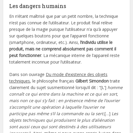
Les dangers humains
En n’étant maîtrisé que par un petit nombre, la technique
n’est pas connue de l’utilisateur. Le produit final relève
presque de la magie puisque l’utilisateur n’a qu’à appuyer
sur quelques boutons pour que l’appareil fonctionne
(smartphone, ordinateur, etc.). Ainsi,
l’individu utilise le
produit, mais ne comprend absolument pas comment il
peut fonctionner
. La mécanique interne de l’appareil reste
totalement inconnue pour l’utilisateur.
Dans son ouvrage
Du mode d’existence des objets
techniques
, le philosophe français
Gilbert Simondon
traite
clairement du sujet susmentionné lorsqu’il dit : “[L’]
homme
connaît ce qui entre dans la machine et ce qui en sort,
mais non ce qui s’y fait : en présence même de l’ouvrier
s’accomplit une opération à laquelle l’ouvrier ne
participe pas même s’il la commande ou la sert.
[…]
Les
objets techniques qui produisent le plus d’aliénation
sont aussi ceux qui sont destinés à des utilisateurs