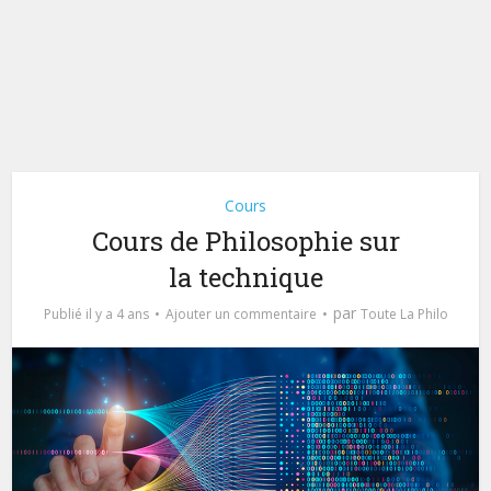
Cours
Cours de Philosophie sur
la technique
par
Publié il y a 4 ans
Ajouter un commentaire
Toute La Philo