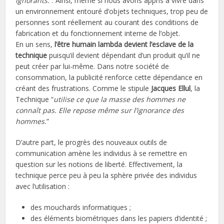
ignorants.
”. Ainsi, même si nous avons appris à vivre dans
un environnement entouré d’objets techniques, trop peu de
personnes sont réellement au courant des conditions de
fabrication et du fonctionnement interne de l’objet.
En un sens,
l’être humain lambda devient l’esclave de la
technique
puisqu’il devient dépendant d’un produit qu’il ne
peut créer par lui-même. Dans notre société de
consommation, la publicité renforce cette dépendance en
créant des frustrations. Comme le stipule
Jacques Ellul
, la
Technique “
utilise ce que la masse des hommes ne
connaît pas. Elle repose même sur l’ignorance des
hommes.
”
D’autre part, le progrès des nouveaux outils de
communication amène les individus à se remettre en
question sur les notions de liberté. Effectivement, la
technique perce peu à peu la sphère privée des individus
avec l’utilisation :
des mouchards informatiques ;
des éléments biométriques dans les papiers d’identité ;