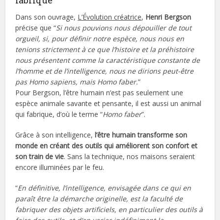
fabrique
Dans son ouvrage,
L’Évolution créatrice
,
Henri Bergson
précise que “
Si nous pouvions nous dépouiller de tout
orgueil, si, pour définir notre espèce, nous nous en
tenions strictement à ce que l’histoire et la préhistoire
nous présentent comme la caractéristique constante de
l’homme et de l’intelligence, nous ne dirions peut-être
pas Homo sapiens, mais Homo faber.
”
Pour Bergson, l’être humain n’est pas seulement une
espèce animale savante et pensante, il est aussi un animal
qui fabrique, d’où le terme “
Homo faber
”.
Grâce à son intelligence,
l’être humain transforme son
monde en créant des outils qui améliorent son confort et
son train de vie
. Sans la technique, nos maisons seraient
encore illuminées par le feu.
“
En définitive, l’intelligence, envisagée dans ce qui en
paraît être la démarche originelle, est la faculté de
fabriquer des objets artificiels, en particulier des outils à