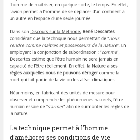
l’homme de maîtriser, en quelque sorte, le temps. En effet,
l’avion permet à l’homme de se déplacer d’un continent à
un autre en l’espace d’une seule journée.
Dans son
Discours sur la Méthode
,
René Descartes
considérait que la technique nous permettait de “
nous
rendre comme maîtres et possesseurs de la nature
”. En
employant la conjonction de subordination : “
comme
”,
Descartes estime que l’être humain ne sera jamais en
capacité de l’être réellement. En effet,
la Nature a ses
règles auxquelles nous ne pouvons déroger
comme la
mort qui fait partie de la vie ou les aléas climatiques.
Néanmoins, en fabricant des unités de mesure pour
observer et comprendre les phénomènes naturels, l’être
humain essaie de “
s’armer
” afin de surmonter les règles de
la nature.
La technique permet à l’homme
d’améliorer ses conditions de vie