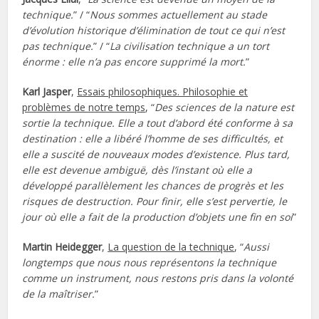
technique.
” / “
Nous sommes actuellement au stade
d’évolution historique d’élimination de tout ce qui n’est
pas technique.
” / “
La civilisation technique a un tort
énorme : elle n’a pas encore supprimé la mort.
”
Karl Jasper
,
Essais philosophiques. Philosophie et
problèmes de notre temps
, “
Des sciences de la nature est
sortie la technique. Elle a tout d’abord été conforme à sa
destination : elle a libéré l’homme de ses difficultés, et
elle a suscité de nouveaux modes d’existence. Plus tard,
elle est devenue ambiguë, dès l’instant où elle a
développé parallèlement les chances de progrès et les
risques de destruction. Pour finir, elle s’est pervertie, le
jour où elle a fait de la production d’objets une fin en soi
”
Martin Heidegger
,
La question de la technique
, “
Aussi
longtemps que nous nous représentons la technique
comme un instrument, nous restons pris dans la volonté
de la maîtriser.
”