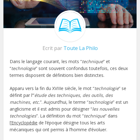
Ecrit par
Toute La Philo
Dans le langage courant, les mots “
technique
” et
“
technologie
” sont souvent confondus toutefois, ces deux
termes disposent de définitions bien distinctes.
Apparu vers la fin du XVIIIe siècle, le mot “
technologie
” se
définit par l’”
étude des techniques, des outils, des
machines, etc.
”. Aujourd’hui, le terme “
technologie
” est un
anglicisme et il est admis pour désigner “
les nouvelles
technologies
”. La définition du mot “
technique
” dans
l’Encyclopédie
de l’époque désigne tous les arts
mécaniques qui ont permis à l’homme d’évoluer.