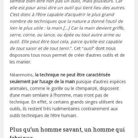
semble bien être non pas un outil, mais plusieurs. Car
elle est pour ainsi dire un outil qui tient lieu des autres.
C’est donc à l’être capable d’acquérir le plus grand
nombre de techniques que la nature a donné l’outil de
loin le plus utile : la main.[…] Car la main devient griffe,
serre, corne, ou lance, ou épée ou tout autre arme ou
outil. Elle peut être tout cela, parce qu’elle est capable
de tout saisir et de tout tenir.
”. Cet “
outil
” dont nous
disposons tous nous permet de créer d’autres outils et de
les manier.
Néanmoins,
la technique ne peut être caractérisée
seulement par l’usage de la main
puisque d’autres espèces
animales, comme le gorille ou le chimpanzé, disposent
d’une main similaire à l’homme, mais n’ont pas de
technique. En effet, si certains grands singes utilisent des
outils, ils restent très rudimentaires contrairement aux
outils techniques de l’être humain.
Plus qu’un homme savant, un homme qui