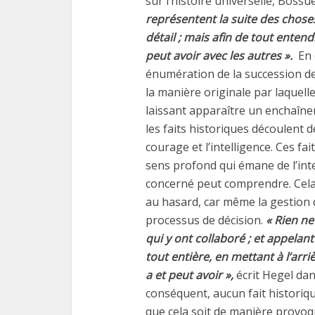
sur l’histoire universelle, Bossu
représentent la suite des chose
détail ; mais afin de tout entend
peut avoir avec les autres ».
En e
énumération de la succession des
la manière originale par laquel
laissant apparaître un enchaîneme
les faits historiques découlent 
courage et l’intelligence. Ces fa
sens profond qui émane de l’int
concerné peut comprendre. Cela d
au hasard, car même la gestion 
processus de décision.
« Rien ne
qui y ont collaboré ; et appelant 
tout entière, en mettant à l’arri
a et peut avoir »,
écrit Hegel dan
conséquent, aucun fait historiqu
que cela soit de manière provoq