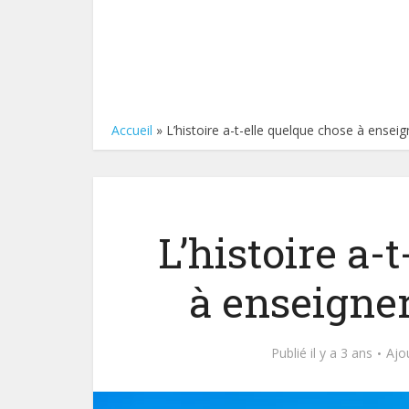
Accueil
»
L’histoire a-t-elle quelque chose à enseign
L’histoire a-
à enseigner
Publié il y a 3 ans
Ajo