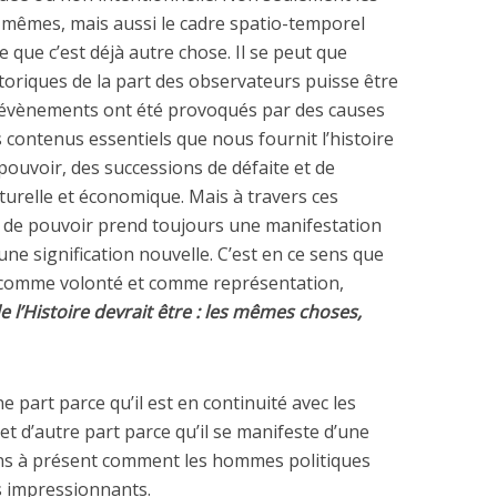
 mêmes, mais aussi le cadre spatio-temporel
e que c’est déjà autre chose. Il se peut que
istoriques de la part des observateurs puisse être
 évènements ont été provoqués par des causes
les contenus essentiels que nous fournit l’histoire
pouvoir, des successions de défaite et de
lturelle et économique. Mais à travers ces
e de pouvoir prend toujours une manifestation
une signification nouvelle. C’est en ce sens que
comme volonté et comme représentation,
e l’Histoire devrait être : les mêmes choses,
ne part parce qu’il est en continuité avec les
t d’autre part parce qu’il se manifeste d’une
ons à présent comment les hommes politiques
ts impressionnants.