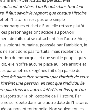
et affirme :
« Les Histoires particulières
s qui sont arrivées à un Peuple dans tout leur
re, il faut savoir le rapport que chaque Histoire
ffet, l’histoire n’est pas une simple
 monarques et chef d’Etat, elle retrace plutôt
le ces personnages ont accédé au pouvoir,
nt de faits qui se rattachent l’un l’autre. Ainsi,
de la volonté humaine, poussée par l’ambition, le
its ne sont donc pas fortuits, mais recèlent un
ention du monarque, et que seul le peuple qui y
it, elle n’offre aucune place au libre arbitre et
des paramètres exogènes fait déjà partie du
 s’est fait sans être soutenu par l’intérêt de ceux
l’intérêt une passion, en tant que l’individu lie
ère-plan tous les autres intérêts et fins que l’on
s Leçons sur la philosophie de l’Histoire. Par
e ne se répète dans une autre date de l’histoire,
uée ou non intentionnelle. Non seulement les