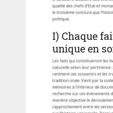
qualité des chefs d’Etat et monar
le troisième conclura que l’hist
politique.
I) Chaque fai
unique en so
Les faits qui constitueront les l
naturelle selon leur pertinence :
raniment ces souvenirs et les t
tradition orale. Vient par la sui
mémoires à l’intérieur de docume
recherche sur ces évènements du
manière objective le déroulement
rapprochement entre les version