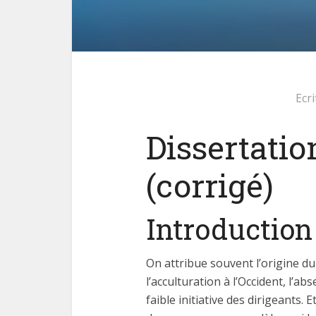
Ecr
Dissertatio
(corrigé)
Introduction
On attribue souvent l’origine d
l’acculturation à l’Occident, l’a
faible initiative des dirigeants. 