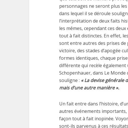
personnages ne seront plus les
dans lequel il se déroule soulign
l’interprétation de deux faits h
les mêmes, cependant ces deux
tout à fait distinctes. En effet, 
sont entre autres des prises de 
victoire, des stades d’apogée cu
formes identiques, chaque pris
différente qui recèle également 
Schopenhauer, dans Le Monde 
souligne :
« La devise générale d
mais d’une autre manière ».
Un fait entre dans l’histoire, d’u
autres événements importants, e
façon tout à fait inopinée. Voy
sont-ils parvenus à ces résulta