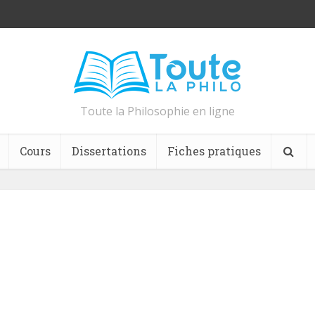
Toute la Philosophie en ligne
Cours
Dissertations
Fiches pratiques