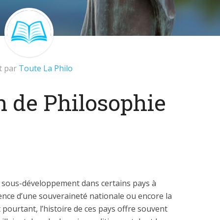
it par
Toute La Philo
n de Philosophie
u sous-développement dans certains pays à
bsence d’une souveraineté nationale ou encore la
Et pourtant, l’histoire de ces pays offre souvent