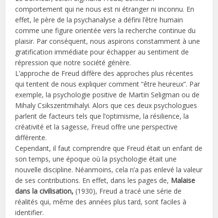
comportement qui ne nous est ni étranger ni inconnu. En
effet, le père de la psychanalyse a défini l’être humain
comme une figure orientée vers la recherche continue du
plaisir. Par conséquent, nous aspirons constamment à une
gratification immédiate pour échapper au sentiment de
répression que notre société génère.
L’approche de Freud diffère des approches plus récentes
qui tentent de nous expliquer comment “être heureux”. Par
exemple, la psychologie positive de Martin Seligman ou de
Mihaly Csikszentmihalyi. Alors que ces deux psychologues
parlent de facteurs tels que l’optimisme, la résilience, la
créativité et la sagesse, Freud offre une perspective
différente.
Cependant, il faut comprendre que Freud était un enfant de
son temps, une époque où la psychologie était une
nouvelle discipline. Néanmoins, cela n’a pas enlevé la valeur
de ses contributions. En effet, dans les pages de,
Malaise
dans la civilisation,
(1930), Freud a tracé une série de
réalités qui, même des années plus tard, sont faciles à
identifier.