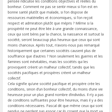
pensée ridiculise les conditions objectives et réelles du
bonheur. Comment ne pas se sentir mieux si l’on est en
bonne santé plutôt que malade, si l’on dispose de
ressources matérielles et économiques, si l’on reçoit
respect et admiration plutôt que mépris ? Même si la
prospérité ne peut être liée à une grande connaissance,
ceux qui sont bénis par la chance, la naissance et surtout la
société, seront beaucoup plus heureux que ceux qui sont
moins chanceux. Après tout, n’avons-nous pas remarqué
historiquement que certaines sociétés causent plus de
souffrance que d’autres ? Non seulement les guerres et les
famines sont inévitables, mais les sociétés qui les
provoquent créent un malheur collectif, tandis que les
sociétés pacifiques et prospères créent un malheur
collectif.
Cela signifie qu’une société pacifique et prospère crée les
conditions, sinon d’un bonheur collectif, du moins d’une vie
heureuse pour un plus grand nombre d’individus. Il n’y a pas
de conditions suffisantes pour être heureux, mais il y a des
conditions nécessaires. Pascal dit que même ceux qui sont
pendus ne perdent pas espoir car ils croient que la mort va