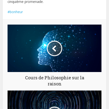
cinquième promenade.
bonheur
Cours de Philosophie sur la
raison