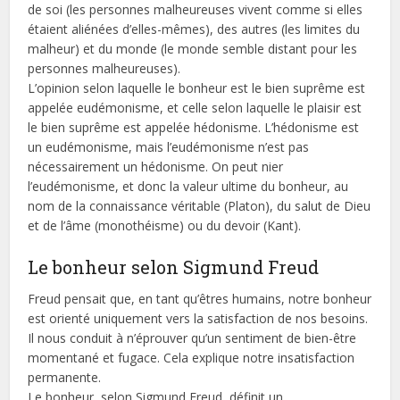
de soi (les personnes malheureuses vivent comme si elles
étaient aliénées d’elles-mêmes), des autres (les limites du
malheur) et du monde (le monde semble distant pour les
personnes malheureuses).
L’opinion selon laquelle le bonheur est le bien suprême est
appelée eudémonisme, et celle selon laquelle le plaisir est
le bien suprême est appelée hédonisme. L’hédonisme est
un eudémonisme, mais l’eudémonisme n’est pas
nécessairement un hédonisme. On peut nier
l’eudémonisme, et donc la valeur ultime du bonheur, au
nom de la connaissance véritable (Platon), du salut de Dieu
et de l’âme (monothéisme) ou du devoir (Kant).
Le bonheur selon Sigmund Freud
Freud pensait que, en tant qu’êtres humains, notre bonheur
est orienté uniquement vers la satisfaction de nos besoins.
Il nous conduit à n’éprouver qu’un sentiment de bien-être
momentané et fugace. Cela explique notre insatisfaction
permanente.
Le bonheur, selon Sigmund Freud, définit un