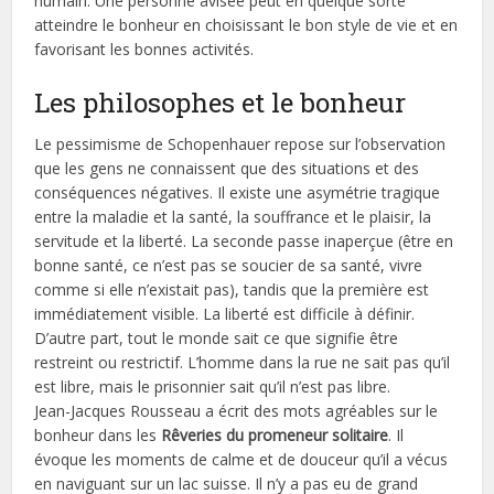
humain. Une personne avisée peut en quelque sorte
atteindre le bonheur en choisissant le bon style de vie et en
favorisant les bonnes activités.
Les philosophes et le bonheur
Le pessimisme de Schopenhauer repose sur l’observation
que les gens ne connaissent que des situations et des
conséquences négatives. Il existe une asymétrie tragique
entre la maladie et la santé, la souffrance et le plaisir, la
servitude et la liberté. La seconde passe inaperçue (être en
bonne santé, ce n’est pas se soucier de sa santé, vivre
comme si elle n’existait pas), tandis que la première est
immédiatement visible. La liberté est difficile à définir.
D’autre part, tout le monde sait ce que signifie être
restreint ou restrictif. L’homme dans la rue ne sait pas qu’il
est libre, mais le prisonnier sait qu’il n’est pas libre.
Jean-Jacques Rousseau a écrit des mots agréables sur le
bonheur dans les
Rêveries du promeneur solitaire
. Il
évoque les moments de calme et de douceur qu’il a vécus
en naviguant sur un lac suisse. Il n’y a pas eu de grand