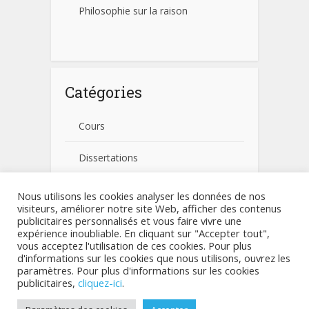
Philosophie sur la raison
Catégories
Cours
Dissertations
Fiches pratiques
Nous utilisons les cookies analyser les données de nos
visiteurs, améliorer notre site Web, afficher des contenus
publicitaires personnalisés et vous faire vivre une
Non classé
expérience inoubliable. En cliquant sur "Accepter tout",
vous acceptez l'utilisation de ces cookies. Pour plus
d'informations sur les cookies que nous utilisons, ouvrez les
paramètres. Pour plus d'informations sur les cookies
Copyright © 2026.
TouteLaPhilo.com
- Tous droits réservés
publicitaires,
cliquez-ici
.
Cours
Dissertations
Fiches pratiques
Plan de site