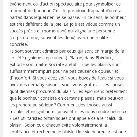
événement ou d’action spectaculaire pour symboliser ce
moment de bonheur. C’est le paradoxe frappant d’un état
parfait dans lequel rien ne se passe. En ce sens, le bonheur
est très différent de la joie. La joie est vécue comme un
succès précis et momentané qui aligne une personne
(corps ou âme, souvent les deux) avec une réalité
concrète.
Ils sont souvent admirés par ceux qui sont en marge de la
société (cyniques, épicuriens). Platon, dans
Phédon
,
exhorte son maître Socrate à établir que les plaisirs sont
suffisamment impurs pour ne pas causer de douleur et
d’inconfort. Si vous avez soif, vous buvez de l’eau ; si vous
avez des démangeaisons, vous vous grattez – ces choses
quotidiennes procurent du plaisir. Les épicuriens prétendent
que le bonheur consiste en certains plaisirs, mais peut-on
les prendre au sérieux ? Comment des choses aussi
triviales et insignifiantes peuvent-elles nous rendre heureux
? Les utilitaristes britanniques ont appelé cela le “calcul du
plaisir”. Selon eux, chacun évite volontairement la
souffrance et recherche le plaisir. Une vie heureuse est une