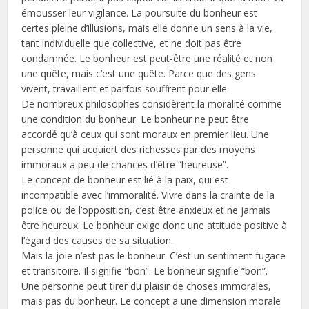
émousser leur vigilance. La poursuite du bonheur est
certes pleine d’illusions, mais elle donne un sens à la vie,
tant individuelle que collective, et ne doit pas être
condamnée. Le bonheur est peut-être une réalité et non
une quête, mais c’est une quête. Parce que des gens
vivent, travaillent et parfois souffrent pour elle.
De nombreux philosophes considèrent la moralité comme
une condition du bonheur. Le bonheur ne peut être
accordé qu’à ceux qui sont moraux en premier lieu. Une
personne qui acquiert des richesses par des moyens
immoraux a peu de chances d’être “heureuse”.
Le concept de bonheur est lié à la paix, qui est
incompatible avec l’immoralité. Vivre dans la crainte de la
police ou de l’opposition, c’est être anxieux et ne jamais
être heureux. Le bonheur exige donc une attitude positive à
l’égard des causes de sa situation.
Mais la joie n’est pas le bonheur. C’est un sentiment fugace
et transitoire. Il signifie “bon”. Le bonheur signifie “bon”.
Une personne peut tirer du plaisir de choses immorales,
mais pas du bonheur. Le concept a une dimension morale