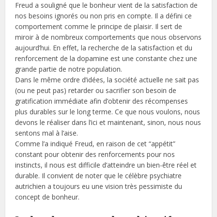
Freud a souligné que le bonheur vient de la satisfaction de
nos besoins ignorés ou non pris en compte. Il a défini ce
comportement comme le principe de plaisir. Il sert de
miroir à de nombreux comportements que nous observons
aujourd’hui. En effet, la recherche de la satisfaction et du
renforcement de la dopamine est une constante chez une
grande partie de notre population.
Dans le même ordre d’idées, la société actuelle ne sait pas
(ou ne peut pas) retarder ou sacrifier son besoin de
gratification immédiate afin d’obtenir des récompenses
plus durables sur le long terme. Ce que nous voulons, nous
devons le réaliser dans l’ici et maintenant, sinon, nous nous
sentons mal à l’aise.
Comme l’a indiqué Freud, en raison de cet “appétit”
constant pour obtenir des renforcements pour nos
instincts, il nous est difficile d’atteindre un bien-être réel et
durable. Il convient de noter que le célèbre psychiatre
autrichien a toujours eu une vision très pessimiste du
concept de bonheur.