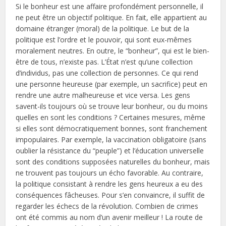
Si le bonheur est une affaire profondément personnelle, il
ne peut être un objectif politique. En fait, elle appartient au
domaine étranger (moral) de la politique. Le but de la
politique est l’ordre et le pouvoir, qui sont eux-mêmes
moralement neutres. En outre, le “bonheur”, qui est le bien-
être de tous, n’existe pas. L’État n’est qu’une collection
d’individus, pas une collection de personnes. Ce qui rend
une personne heureuse (par exemple, un sacrifice) peut en
rendre une autre malheureuse et vice versa. Les gens
savent-ils toujours où se trouve leur bonheur, ou du moins
quelles en sont les conditions ? Certaines mesures, même
si elles sont démocratiquement bonnes, sont franchement
impopulaires. Par exemple, la vaccination obligatoire (sans
oublier la résistance du “peuple”) et l’éducation universelle
sont des conditions supposées naturelles du bonheur, mais
ne trouvent pas toujours un écho favorable. Au contraire,
la politique consistant à rendre les gens heureux a eu des
conséquences fâcheuses. Pour s’en convaincre, il suffit de
regarder les échecs de la révolution. Combien de crimes
ont été commis au nom d’un avenir meilleur ! La route de