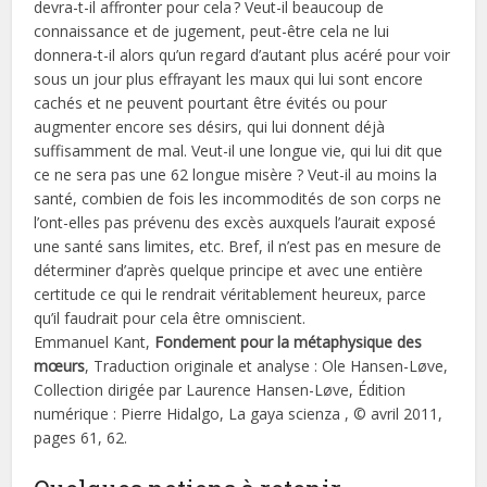
devra-t-il affronter pour cela ? Veut-il beaucoup de
connaissance et de jugement, peut-être cela ne lui
donnera-t-il alors qu’un regard d’autant plus acéré pour voir
sous un jour plus effrayant les maux qui lui sont encore
cachés et ne peuvent pourtant être évités ou pour
augmenter encore ses désirs, qui lui donnent déjà
suffisamment de mal. Veut-il une longue vie, qui lui dit que
ce ne sera pas une 62 longue misère ? Veut-il au moins la
santé, combien de fois les incommodités de son corps ne
l’ont-elles pas prévenu des excès auxquels l’aurait exposé
une santé sans limites, etc. Bref, il n’est pas en mesure de
déterminer d’après quelque principe et avec une entière
certitude ce qui le rendrait véritablement heureux, parce
qu’il faudrait pour cela être omniscient.
Emmanuel Kant,
Fondement pour la métaphysique des
mœurs
, Traduction originale et analyse : Ole Hansen-Løve,
Collection dirigée par Laurence Hansen-Løve, Édition
numérique : Pierre Hidalgo, La gaya scienza , © avril 2011,
pages 61, 62.