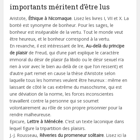
importants méritent d’être lus
Aristote,
Éthique à Nicomaque
. Lisez les livres I, VII et X. La
bonté est synonyme de bonheur. Pour les sages, le
bonheur est inséparable de la vertu. Tout le monde veut
être heureux, et le bonheur correspond à la vertu.
En revanche, il est intéressant de lire,
Au-delà du principe
de plaisir
de Freud, qui d’une part explique le caractère
immoral du désir de plaisir (la libido ou le désir sexuel n’a
rien à voir avec le bien au-delà de ce que l’on ressent) et
d’autre part remet en cause la thèse d’Aristote selon
laquelle tous les hommes veulent être heureux : même en
laissant de côté le cas extrême du masochisme, qui est
une déviation de la norme, les forces inconscientes
travaillent contre la personne qui se soumet
volontairement au rôle de son propre prisonnier pour la
rendre malheureuse.
Epicure,
Lettre à Ménécée
. C’est un texte laconique dans
lequel figure la tripartition des plaisirs.
J.-J. Rousseau,
Rêveries du promeneur solitaire
. Lisez ici la