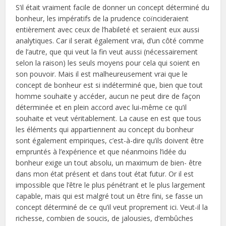
S’il était vraiment facile de donner un concept déterminé du
bonheur, les impératifs de la prudence coïncideraient
entièrement avec ceux de l’habileté et seraient eux aussi
analytiques. Car il serait également vrai, d’un côté comme
de l’autre, que qui veut la fin veut aussi (nécessairement
selon la raison) les seuls moyens pour cela qui soient en
son pouvoir. Mais il est malheureusement vrai que le
concept de bonheur est si indéterminé que, bien que tout
homme souhaite y accéder, aucun ne peut dire de façon
déterminée et en plein accord avec lui-même ce qu’il
souhaite et veut véritablement. La cause en est que tous
les éléments qui appartiennent au concept du bonheur
sont également empiriques, c’est-à-dire qu’ils doivent être
empruntés à l’expérience et que néanmoins l’idée du
bonheur exige un tout absolu, un maximum de bien- être
dans mon état présent et dans tout état futur. Or il est
impossible que l’être le plus pénétrant et le plus largement
capable, mais qui est malgré tout un être fini, se fasse un
concept déterminé de ce qu’il veut proprement ici. Veut-il la
richesse, combien de soucis, de jalousies, d’embûches