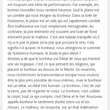
est toujours une série de performances. Par exemple, les
bonnes nouvelles nous rendent heureux. Seul le plaisir est
un comble qui nous éloigne du bonheur. Dans la toile de
l’existence, le plaisir est un vide qui est rapidement comblé.
Être malheureux est tout simplement inimaginable. Au
contraire, la joie enivrante est souvent une toile de fond
enivrante pour le malheur. C’est une balade tranquille où il
n’y a ni joie ni plaisir (ni la joie que procure le rire). Cela
signifie-t-il qu’avec le bonheur, nous atteignons le sommet
de l’existence humaine, le stade le plus élevé ?
Einstein a dit que le bonheur est l’idéal de ceux qui mènent
une vie orgiaque. C’est ce que pensent les religions, qui
placent le bonheur au-dessus de la félicité. En revanche,
nous recherchons la transcendance lorsque nous voulons
être le plus près possible de nous-mêmes, mais le bonheur
est un idéal, un idéal très humain. Le bonheur, c’est de voir
la terre, pas de regarder le corps. Le bonheur, c’est oublier
le corps, tout ce qui compte, c’est l’âme et le ciel. Rousseau
appelle bonheur le sentiment d’unité entre soi et les
choses. Le malheur, en revanche, est un état d’aliénation